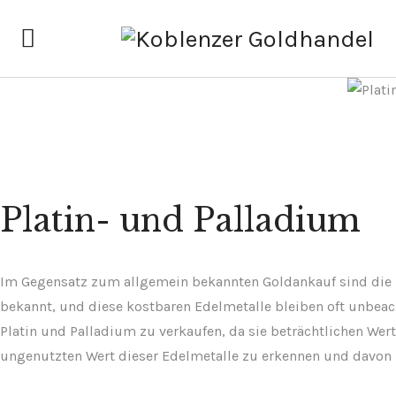
STARTSEITE
WIR KAUFEN AN
ANLAGEGOLD UND -SILBER
KONTAKT
Platin- und Palladium
Im Gegensatz zum allgemein bekannten Goldankauf sind die 
bekannt, und diese kostbaren Edelmetalle bleiben oft unbeach
Platin und Palladium zu verkaufen, da sie beträchtlichen Wert 
ungenutzten Wert dieser Edelmetalle zu erkennen und davon z