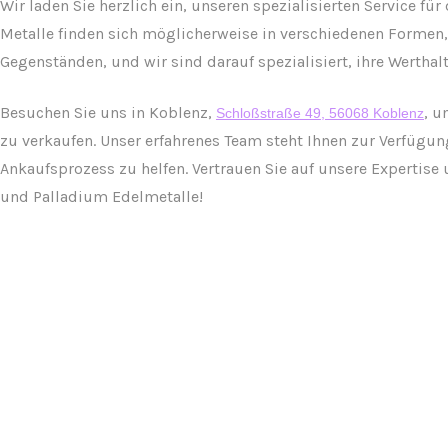
Wir laden Sie herzlich ein, unseren spezialisierten Service f
Metalle finden sich möglicherweise in verschiedenen Formen
Gegenständen, und wir sind darauf spezialisiert, ihre Werthalt
Besuchen Sie uns in Koblenz,
, u
Schloßstraße 49, 56068 Koblenz
zu verkaufen. Unser erfahrenes Team steht Ihnen zur Verfügu
Ankaufsprozess zu helfen. Vertrauen Sie auf unsere Expertise 
und Palladium Edelmetalle!